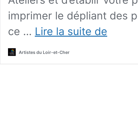
imprimer le dépliant des p
Journées
ce …
Lire la suite de
portes
ouvertes
2026
Artistes du Loir-et-Cher