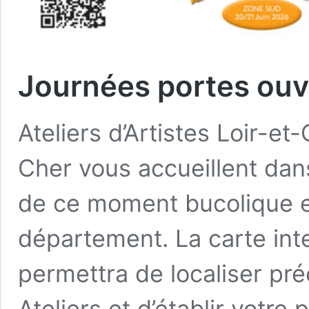
Journées portes ou
Ateliers d’Artistes Loir-et
Cher vous accueillent dans 
de ce moment bucolique e
département. La carte int
permettra de localiser pr
Ateliers et d’établir votre