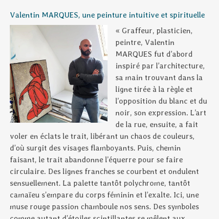
Valentin MARQUES, une peinture intuitive et spirituelle
« Graffeur, plasticien,
peintre, Valentin
MARQUES fut d’abord
inspiré par l’architecture,
sa main trouvant dans la
ligne tirée à la règle et
l’opposition du blanc et du
noir, son expression. L’art
de la rue, ensuite, a fait
voler en éclats le trait, libérant un chaos de couleurs,
d’où surgit des visages flamboyants. Puis, chemin
faisant, le trait abandonne l’équerre pour se faire
circulaire. Des lignes franches se courbent et ondulent
sensuellement. La palette tantôt polychrome, tantôt
camaïeu s’empare du corps féminin et l’exalte. Ici, une
muse rouge passion chamboule nos sens. Des symboles
comme autant d’étoiles scintillantes se mêlent aux…