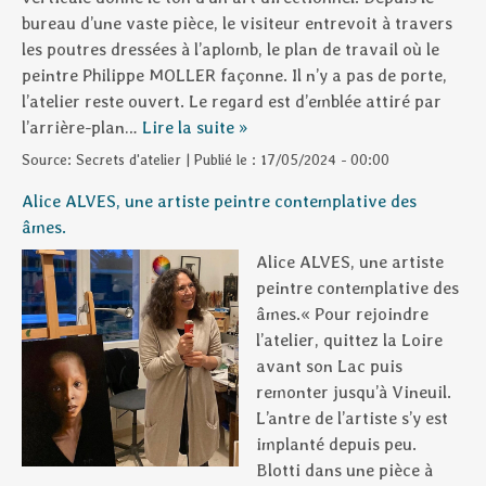
bureau d’une vaste pièce, le visiteur entrevoit à travers
les poutres dressées à l’aplomb, le plan de travail où le
peintre Philippe MOLLER façonne. Il n’y a pas de porte,
l’atelier reste ouvert. Le regard est d’emblée attiré par
l’arrière-plan…
Lire la suite »
Source:
Secrets d'atelier
|
Publié le :
17/05/2024 - 00:00
Alice ALVES, une artiste peintre contemplative des
âmes.
Alice ALVES, une artiste
peintre contemplative des
âmes.« Pour rejoindre
l’atelier, quittez la Loire
avant son Lac puis
remonter jusqu’à Vineuil.
L’antre de l’artiste s’y est
implanté depuis peu.
Blotti dans une pièce à