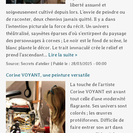
liberté assumé et
soigneusement cultivé depuis lors. L’envie de peindre ou
de raconter, deux chemins jamais quitté. Il y a dans
l’intention picturale la force du récit. Un univers
théâtralisé, saynètes éparses d’où s’extirpent du paysage
des personnages à cornes ; Le noir est le fond de scène, le
blanc plante le décor. Le trait immaculé crée le relief et
prend l’ascendant…
Lire la suite »
Source:
Secrets d'atelier
|
Publié le :
28/03/2025 - 00:00
Corine VOYANT, une peinture versatile
La touche de l’artiste
Corine VOYANT est avant
tout celle d’une modernité
flagrante. Ses univers sont
colorés ; les œuvres
protéiformes. Difficile de
faire entrer son art dans