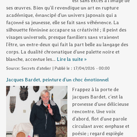
est sans excès à l’image de
ses œuvres. Bien qu’il revendique un art en rupture
académique, émancipé d’un univers japonais qui a
façonné sa jeunesse, elle se fait sans véhémence. La
silhouette féminine accapare sa créativité ; il peint des
visages universels, presque familiers sans vraiment
l’être, un entre-deux qui fait la part belle au langage des
corps. La dualité chromatique d’une palette noire et
blanche, accentue les…
Lire la suite »
Source:
Secrets d'atelier
|
Publié le :
17/04/2026 - 00:00
Jacques Bardet, peinture d’un choc émotionnel
Frappez à la porte de
jacques Bardet, c’est la
promesse d’une délicieuse
rencontre. Une voix
d’abord, flot d’une parole
circulant avec emphase et
poésie ; regard espiègle