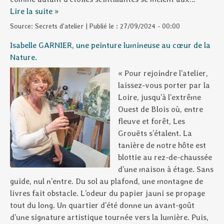
Lire la suite »
Source:
Secrets d'atelier
|
Publié le :
27/09/2024 - 00:00
Isabelle GARNIER, une peinture lumineuse au cœur de la
Nature.
« Pour rejoindre l’atelier,
laissez-vous porter par la
Loire, jusqu’à l’extrême
Ouest de Blois où, entre
fleuve et forêt, Les
Grouëts s’étalent. La
tanière de notre hôte est
blottie au rez-de-chaussée
d’une maison à étage. Sans
guide, nul n’entre. Du sol au plafond, une montagne de
livres fait obstacle. L’odeur du papier jauni se propage
tout du long. Un quartier d’été donne un avant-goût
d’une signature artistique tournée vers la lumière. Puis,