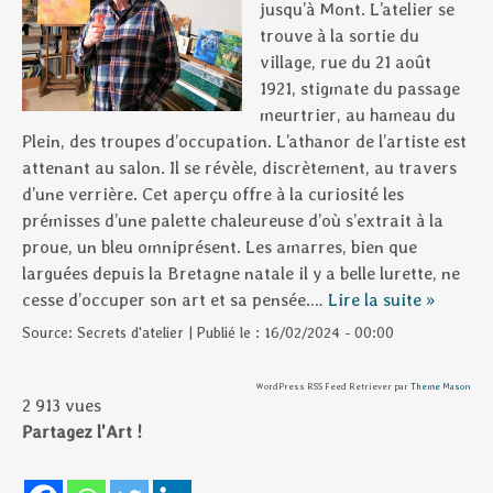
jusqu’à Mont. L’atelier se
trouve à la sortie du
village, rue du 21 août
1921, stigmate du passage
meurtrier, au hameau du
Plein, des troupes d’occupation. L’athanor de l’artiste est
attenant au salon. Il se révèle, discrètement, au travers
d’une verrière. Cet aperçu offre à la curiosité les
prémisses d’une palette chaleureuse d’où s’extrait à la
proue, un bleu omniprésent. Les amarres, bien que
larguées depuis la Bretagne natale il y a belle lurette, ne
cesse d’occuper son art et sa pensée.…
Lire la suite »
Source:
Secrets d'atelier
|
Publié le :
16/02/2024 - 00:00
WordPress RSS Feed Retriever par
Theme Mason
2 913 vues
Partagez l'Art !