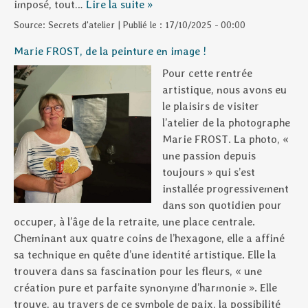
imposé, tout…
Lire la suite »
Source:
Secrets d'atelier
|
Publié le :
17/10/2025 - 00:00
Marie FROST, de la peinture en image !
Pour cette rentrée
artistique, nous avons eu
le plaisirs de visiter
l’atelier de la photographe
Marie FROST. La photo, «
une passion depuis
toujours » qui s’est
installée progressivement
dans son quotidien pour
occuper, à l’âge de la retraite, une place centrale.
Cheminant aux quatre coins de l’hexagone, elle a affiné
sa technique en quête d’une identité artistique. Elle la
trouvera dans sa fascination pour les fleurs, « une
création pure et parfaite synonyme d’harmonie ». Elle
trouve, au travers de ce symbole de paix, la possibilité