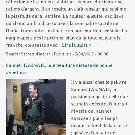
réflexion de la lumière, à diriger l’ombre et orienter ses
reflets d’argent. Il en résulte un clair-obscur qui sublime
la platitude de la matière. La couleur ensuite, oscillant
du chaud au froid, associée à la sensualité tactile de
l’huile, transmute l’ordinaire en une émotion sensible. La
magie opère dès le premier plan où la touche, parfois
franche, contraste avec…
Lire la suite »
Source:
Secrets d'atelier
|
Publié le :
25/04/2025 - 00:00
Samuel TASINAJE, une peinture diseuse de bonne
aventure.
Il y a aussi chez le peintre
Samuel TASINAJE, la
passion du geste, celle que
sa main exécute d’un trait,
rêverie de marmot
exercée à plein temps
depuis le fond de la classe
; genèse d’un acte de