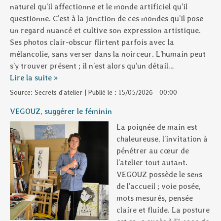
naturel qu’il affectionne et le monde artificiel qu’il
questionne. C’est à la jonction de ces mondes qu’il pose
un regard nuancé et cultive son expression artistique.
Ses photos clair-obscur flirtent parfois avec la
mélancolie, sans verser dans la noirceur. L’humain peut
s’y trouver présent ; il n’est alors qu’un détail…
Lire la suite »
Source:
Secrets d'atelier
|
Publié le :
15/05/2026 - 00:00
VEGOUZ, suggérer le féminin
La poignée de main est
chaleureuse, l’invitation à
pénétrer au cœur de
l’atelier tout autant.
VEGOUZ possède le sens
de l’accueil ; voie posée,
mots mesurés, pensée
claire et fluide. La posture