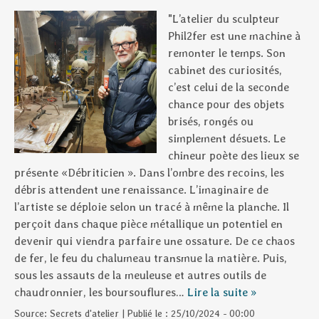
"L’atelier du sculpteur
Phil2fer est une machine à
remonter le temps. Son
cabinet des curiosités,
c’est celui de la seconde
chance pour des objets
brisés, rongés ou
simplement désuets. Le
chineur poète des lieux se
présente «Débriticien ». Dans l’ombre des recoins, les
débris attendent une renaissance. L’imaginaire de
l’artiste se déploie selon un tracé à même la planche. Il
perçoit dans chaque pièce métallique un potentiel en
devenir qui viendra parfaire une ossature. De ce chaos
de fer, le feu du chalumeau transmue la matière. Puis,
sous les assauts de la meuleuse et autres outils de
chaudronnier, les boursouflures…
Lire la suite »
Source:
Secrets d'atelier
|
Publié le :
25/10/2024 - 00:00