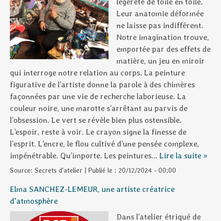
légèreté de toile en toile.
Leur anatomie déformée
ne laisse pas indifférent.
Notre imagination trouve,
emportée par des effets de
matière, un jeu en miroir
qui interroge notre relation au corps. La peinture
figurative de l’artiste donne la parole à des chimères
façonnées par une vie de recherche laborieuse. La
couleur noire, une marotte s’arrêtant au parvis de
l’obsession. Le vert se révèle bien plus ostensible.
L’espoir, reste à voir. Le crayon signe la finesse de
l’esprit. L’encre, le flou cultivé d’une pensée complexe,
impénétrable. Qu’importe. Les peintures…
Lire la suite »
Source:
Secrets d'atelier
|
Publié le :
20/12/2024 - 00:00
Elma SANCHEZ-LEMEUR, une artiste créatrice
d'atmosphère
Dans l’atelier étriqué de