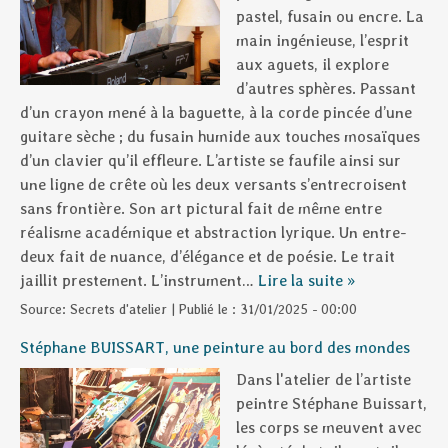
pastel, fusain ou encre. La
main ingénieuse, l’esprit
aux aguets, il explore
d’autres sphères. Passant
d’un crayon mené à la baguette, à la corde pincée d’une
guitare sèche ; du fusain humide aux touches mosaïques
d’un clavier qu’il effleure. L’artiste se faufile ainsi sur
une ligne de crête où les deux versants s’entrecroisent
sans frontière. Son art pictural fait de même entre
réalisme académique et abstraction lyrique. Un entre-
deux fait de nuance, d’élégance et de poésie. Le trait
jaillit prestement. L’instrument…
Lire la suite »
Source:
Secrets d'atelier
|
Publié le :
31/01/2025 - 00:00
Stéphane BUISSART, une peinture au bord des mondes
Dans l'atelier de l’artiste
peintre Stéphane Buissart,
les corps se meuvent avec