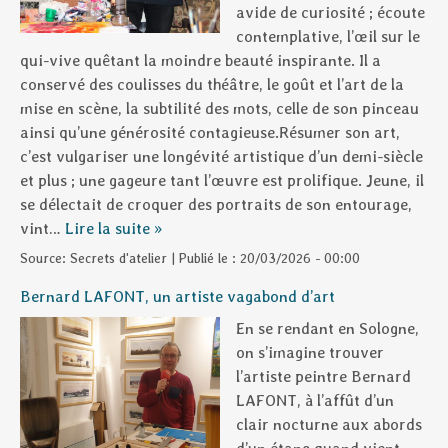
avide de curiosité ; écoute
contemplative, l’œil sur le
qui-vive quêtant la moindre beauté inspirante. Il a
conservé des coulisses du théâtre, le goût et l’art de la
mise en scène, la subtilité des mots, celle de son pinceau
ainsi qu’une générosité contagieuse.Résumer son art,
c’est vulgariser une longévité artistique d’un demi-siècle
et plus ; une gageure tant l’œuvre est prolifique. Jeune, il
se délectait de croquer des portraits de son entourage,
vint…
Lire la suite »
Source:
Secrets d'atelier
|
Publié le :
20/03/2026 - 00:00
Bernard LAFONT, un artiste vagabond d’art
En se rendant en Sologne,
on s’imagine trouver
l’artiste peintre Bernard
LAFONT, à l’affût d’un
clair nocturne aux abords