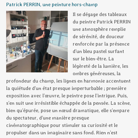
Patrick PERRIN, une peinture hors-champ
Il se dégage des tableaux
du peintre Patrick PERRIN
une atmosphère remplie
de sérénité, de douceur
renforcée par la présence
d’un bleu pastel surfant
sur le bien-être. La
légèreté de la lumière, les
ombres généreuses, la
profondeur du champ, les lignes en harmonie accentuent
la quiétude d’un état presque imperturbable ; première
exposition avec l’œuvre, le peintre pose l’intrigue. Puis,
s’en suit une irrésistible échappée de la pensée. La scène,
bien qu’épurée, pose un nœud dramatique, elle s’empare
du spectateur, d’une manière presque
cinématographique pour stimuler sa curiosité et le
propulser dans un imaginaire sans fond. Rien n’est