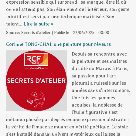
expression sensible qui surprend ; sa marque, être là où
on ne l’attend pas. Son élan vient de l’intérieur, son geste
intuitif est servi par une technique maîtrisée. Son
talent…
Lire la suite »
Source:
Secrets d'atelier
|
Publié le :
27/06/2025 - 00:00
Corinne TONG-CHAÏ, une peinture pour rêveurs
Depuis sa rencontre avec
la peinture et ses maîtres
du côté du Marais à Paris,
sa passion pour l’art
pictural a ruisselé sur les
années sans s’interrompre.
Une fois les gammes
acquises, la noblesse de
l’huile figurative s’est
métamorphosée par degrés en une expression abstraite ;
la vérité de l’image se muant en vérité poétique. Le style
s’est installé dans un univers mystérieux qui laisse la