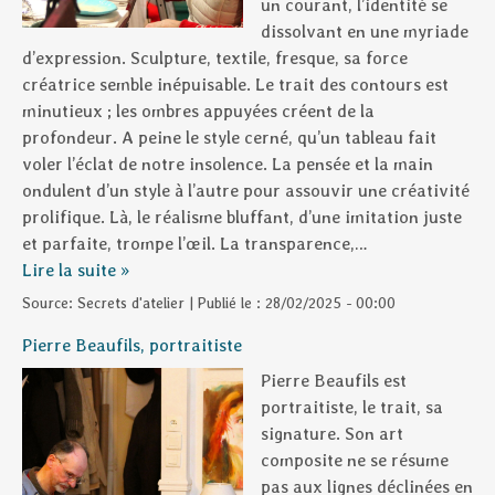
un courant, l’identité se
dissolvant en une myriade
d’expression. Sculpture, textile, fresque, sa force
créatrice semble inépuisable. Le trait des contours est
minutieux ; les ombres appuyées créent de la
profondeur. A peine le style cerné, qu’un tableau fait
voler l’éclat de notre insolence. La pensée et la main
ondulent d’un style à l’autre pour assouvir une créativité
prolifique. Là, le réalisme bluffant, d’une imitation juste
et parfaite, trompe l’œil. La transparence,…
Lire la suite »
Source:
Secrets d'atelier
|
Publié le :
28/02/2025 - 00:00
Pierre Beaufils, portraitiste
Pierre Beaufils est
portraitiste, le trait, sa
signature. Son art
composite ne se résume
pas aux lignes déclinées en