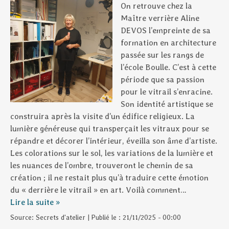
On retrouve chez la
Maître verrière Aline
DEVOS l’empreinte de sa
formation en architecture
passée sur les rangs de
l’école Boulle. C’est à cette
période que sa passion
pour le vitrail s’enracine.
Son identité artistique se
construira après la visite d’un édifice religieux. La
lumière généreuse qui transperçait les vitraux pour se
répandre et décorer l’intérieur, éveilla son âme d’artiste.
Les colorations sur le sol, les variations de la lumière et
les nuances de l’ombre, trouveront le chemin de sa
création ; il ne restait plus qu’à traduire cette émotion
du « derrière le vitrail » en art. Voilà comment…
Lire la suite »
Source:
Secrets d'atelier
|
Publié le :
21/11/2025 - 00:00