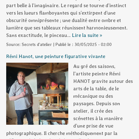
part belle à l’imaginaire. Le regard se tourne d’instinct
vers les lueurs flamboyantes qui s’extirpent d’une
obscurité omniprésente ; une dualité entre ombre et
lumière que ses tableaux réunissent harmonieusement.
Sans exactitude, le pinceau…
Lire la suite »
Source:
Secrets d'atelier
|
Publié le :
30/05/2025 - 02:00
Rémi Hanot, une peinture figurative vivante
Au gré des saisons,
l'artiste peintre Rémi
HANOT gravite autour des
arts de la table, de le
mécanique ou des
paysages. Depuis son
atelier, il crée des
scénettes à la manière
d’une prise de vue
photographique. Il cherche méthodiquement par la