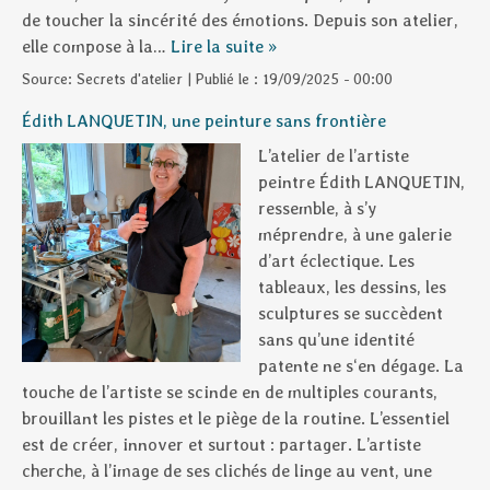
de toucher la sincérité des émotions. Depuis son atelier,
elle compose à la…
Lire la suite »
Source:
Secrets d'atelier
|
Publié le :
19/09/2025 - 00:00
Édith LANQUETIN, une peinture sans frontière
L’atelier de l’artiste
peintre Édith LANQUETIN,
ressemble, à s’y
méprendre, à une galerie
d’art éclectique. Les
tableaux, les dessins, les
sculptures se succèdent
sans qu’une identité
patente ne s‘en dégage. La
touche de l’artiste se scinde en de multiples courants,
brouillant les pistes et le piège de la routine. L’essentiel
est de créer, innover et surtout : partager. L’artiste
cherche, à l’image de ses clichés de linge au vent, une