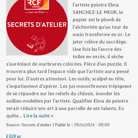
l’artiste peintre Elma
SANCHEZ-LE MEUR, le
papier est le plomb de
l’alchimiste qu’un tour de
main transforme en or. Le
jeter relève du sacrilège.
Une fois bu l’encre des
toiles en excès, il sèche
s’auréolant de marbrures colorées. Pièce d’un puzzle, il
trouvera plus tard l’espace vide que l’artiste aura pensé
pour lui. D’autres attentent. Les outils, scalpel en tête,
s’impatientent d’opérer. Les jus monochromes trépignent
de se répandre sur les reliefs du châssis, inonder les
saillies modelées par l’artiste. Qualifier Elma de peintre
serait réduire son art à une parcelle de ses talents. En
quête…
Lire la suite »
Source:
Secrets d'atelier
|
Publié le :
29/11/2024 - 00:00
Fil2Fer