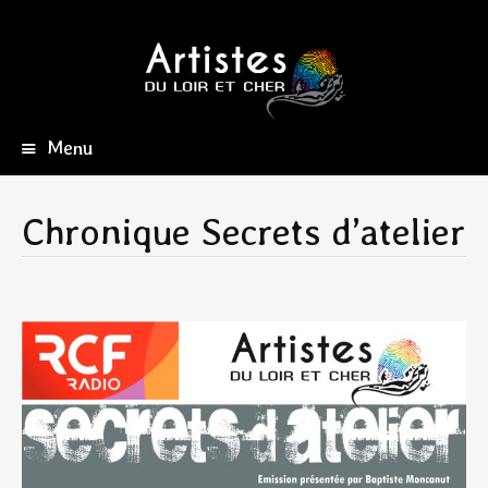
Menu
Aller
au
contenu
Chronique Secrets d’atelier
principal