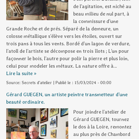
de l’agitation, est niché au
beau milieu de nul part, à
la commissure d’une
Grande Roche et de prés. Séparé de la demeure, un
colosse métallique s’élève vers les étoiles, ouvert sur
trois pans à tous les vents. Bordé d’un lagon de verdure,
l’atoll de l’artiste se décompose en trois îlots ; L’un pour
façonner le bois, l’autre pour polir la pierre et plus loin,
celui pour modeler les métaux. La nature offre à…
Lire la suite »
Source:
Secrets d'atelier
|
Publié le :
15/03/2024 - 00:00
Gérard GUEGEN, un artiste peintre transmetteur d’une
beauté ordinaire.
Pour joindre l’atelier de
Gérard GUEGEN, tournez
le dos à la Loire, remontez
au plus près de Chambord