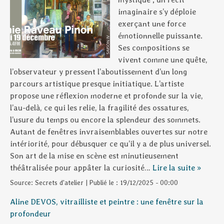
imaginaire s’y déploie
exerçant une force
émotionnelle puissante.
Ses compositions se
vivent comme une quête,
l’observateur y pressent l’aboutissement d’un long
parcours artistique presque initiatique. L’artiste
propose une réflexion moderne et profonde sur la vie,
l’au-delà, ce qui les relie, la fragilité des ossatures,
l’usure du temps ou encore la splendeur des sommets.
Autant de fenêtres invraisemblables ouvertes sur notre
intériorité, pour débusquer ce qu’il y a de plus universel.
Son art de la mise en scène est minutieusement
théâtralisée pour appâter la curiosité…
Lire la suite »
Source:
Secrets d'atelier
|
Publié le :
19/12/2025 - 00:00
Aline DEVOS, vitrailliste et peintre : une fenêtre sur la
profondeur