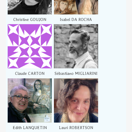
Christine GOUJON
Isabel DA ROCHA
Claude CARTON
Sébastiano MIGLIARINI
Edith LANQUETIN
Lauri ROBERTSON