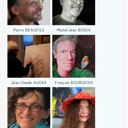
Pierre BEAUFILS
Michel-Jean BOSSU
Jean-Claude AUGER
François BOURGEOIS