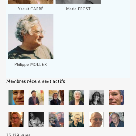
Yseult CARRÉ
Marie FROST
Philippe MOLLER
Membres récemment actifs
35 129 vues