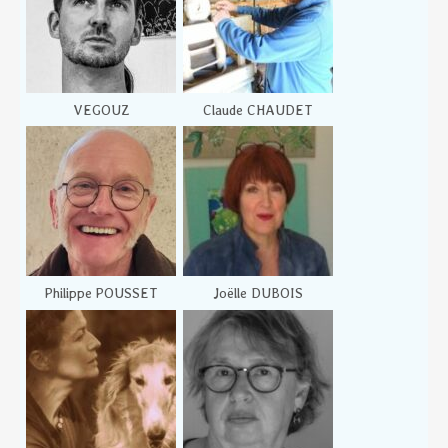
VEGOUZ
Claude CHAUDET
Philippe POUSSET
Joëlle DUBOIS