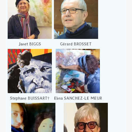
Janet BIGGS
Gérard BROSSET
Stephane BUISSART†
Elma SANCHEZ-LE MEUR