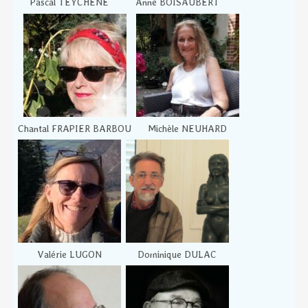
Pascal TEYCHENE
Anne BOISAUBERT
Chantal FRAPIER BARBOU
Michèle NEUHARD
Valérie LUGON
Dominique DULAC