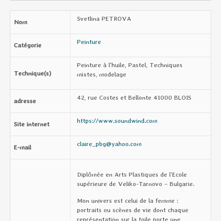
Svetlina PETROVA
Nom
Peinture
Catégorie
Peinture à l'huile, Pastel, Techniques
Technique(s)
mixtes, modelage
42, rue Costes et Bellonte 41000 BLOIS
adresse
https://www.soundwind.com
Site internet
claire_pbg@yahoo.com
E-mail
Diplômée en Arts Plastiques de l’Ecole
supérieure de Veliko-Tarnovo – Bulgarie.
Mon univers est celui de la femme :
portraits ou scènes de vie dont chaque
représentation sur la toile porte une