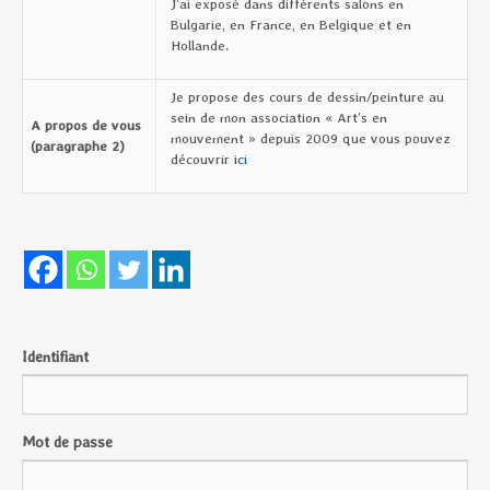
J’ai exposé dans différents salons en
Bulgarie, en France, en Belgique et en
Hollande.
Je propose des cours de dessin/peinture au
sein de mon association « Art’s en
A propos de vous
mouvement » depuis 2009 que vous pouvez
(paragraphe 2)
découvrir
ici
Identifiant
Mot de passe