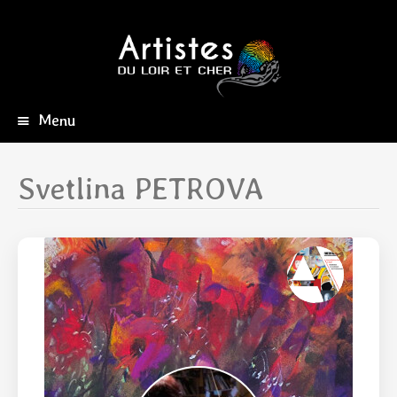
Menu
Aller
au
contenu
Svetlina PETROVA
principal