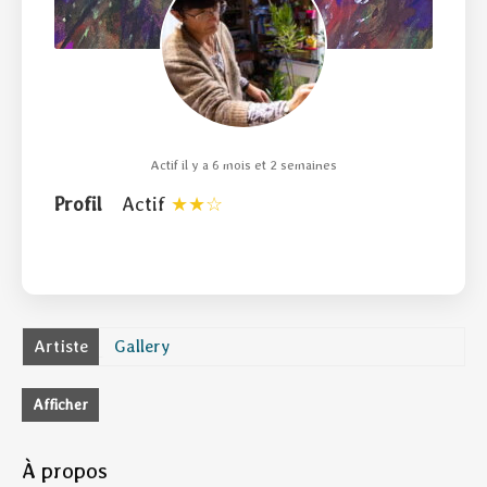
Actif il y a 6 mois et 2 semaines
Profil
Actif
Artiste
Gallery
Afficher
À propos