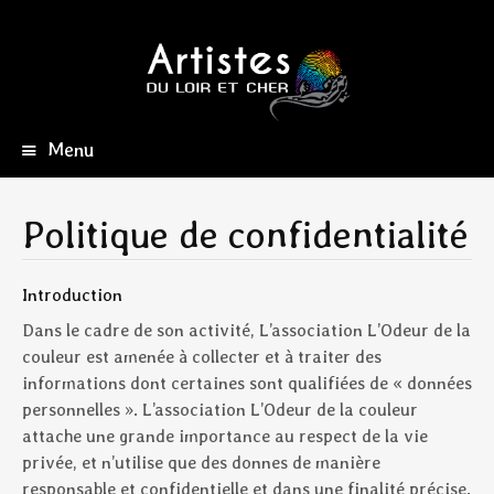
Menu
Aller
au
contenu
Politique de confidentialité
principal
Introduction
Dans le cadre de son activité, L’association L’Odeur de la
couleur est amenée à collecter et à traiter des
informations dont certaines sont qualifiées de « données
personnelles ». L’association L’Odeur de la couleur
attache une grande importance au respect de la vie
privée, et n’utilise que des donnes de manière
responsable et confidentielle et dans une finalité précise.