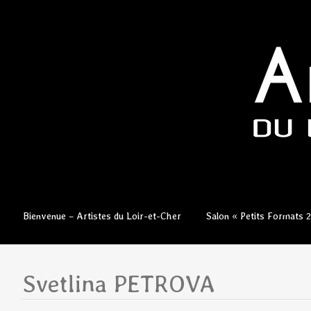
Aller
Bienvenue – Artistes du Loir-et-Cher
Salon « Petits Formats 
au
contenu
principal
Svetlina PETROVA