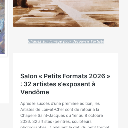
Cliquez sur l'image pour découvrir l'artiste