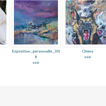
Exposition_personnelle_201
Chiens
8
voir
voir