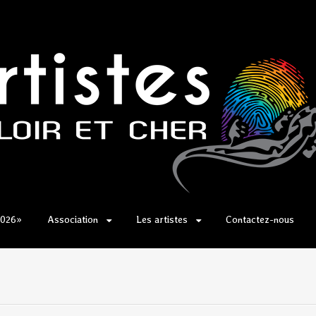
2026»
Association
Les artistes
Contactez-nous