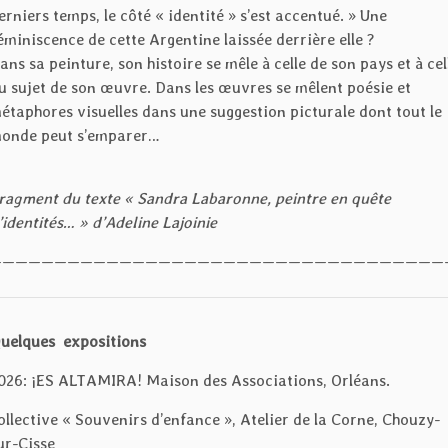
erniers temps, le côté « identité » s’est accentué. » Une
éminiscence de cette Argentine laissée derrière elle ?
ans sa peinture, son histoire se mêle à celle de son pays et à cel
u sujet de son œuvre. Dans les œuvres se mêlent poésie et
étaphores visuelles dans une suggestion picturale dont tout le
onde peut s’emparer…
ragment du texte « Sandra Labaronne, peintre en quête
’identités… » d’Adeline Lajoinie
———————————————————————————————————
uelques expositions
026: ¡ES ALTAMIRA! Maison des Associations, Orléans.
ollective « Souvenirs d’enfance », Atelier de la Corne, Chouzy-
ur-Cisse