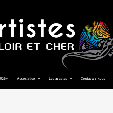
2026»
Association
Les artistes
Contactez-nous