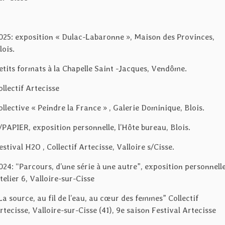
025: exposition « Dulac-Labaronne », Maison des Provinces,
lois.
etits formats à la Chapelle Saint -Jacques, Vendôme.
ollectif Artecisse
ollective « Peindre la France » , Galerie Dominique, Blois.
/PAPIER, exposition personnelle, l’Hôte bureau, Blois.
estival H2O , Collectif Artecisse, Valloire s/Cisse.
024: “Parcours, d’une série à une autre”, exposition personnelle
telier 6, Valloire-sur-Cisse
La source, au fil de l’eau, au cœur des femmes” Collectif
rtecisse, Valloire-sur-Cisse (41), 9e saison Festival Artecisse