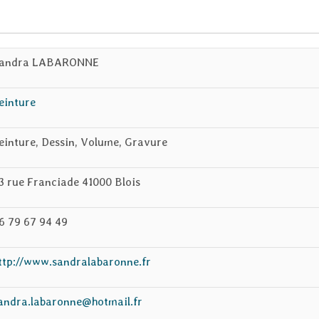
andra LABARONNE
einture
einture, Dessin, Volume, Gravure
3 rue Franciade 41000 Blois
6 79 67 94 49
ttp://www.sandralabaronne.fr
andra.labaronne@hotmail.fr