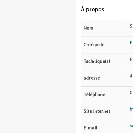
À propos
S
Nom
P
Catégorie
P
Technique(s)
4
adresse
0
Téléphone
h
Site internet
s
E-mail