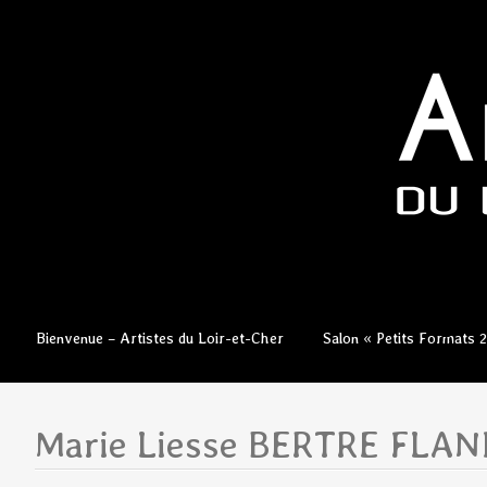
Aller
Bienvenue – Artistes du Loir-et-Cher
Salon « Petits Formats 
au
contenu
principal
Marie Liesse BERTRE FLA