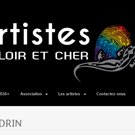
2026»
Association
Les artistes
Contactez-nous
NDRIN