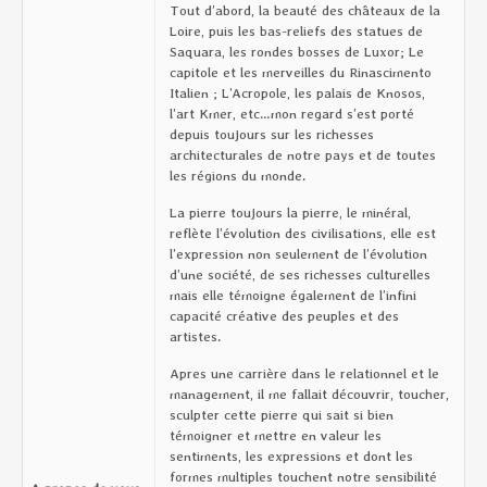
Tout d’abord, la beauté des châteaux de la
Loire, puis les bas-reliefs des statues de
Saquara, les rondes bosses de Luxor; Le
capitole et les merveilles du Rinascimento
Italien ; L’Acropole, les palais de Knosos,
l’art Kmer, etc…mon regard s’est porté
depuis toujours sur les richesses
architecturales de notre pays et de toutes
les régions du monde.
La pierre toujours la pierre, le minéral,
reflète l’évolution des civilisations, elle est
l’expression non seulement de l’évolution
d’une société, de ses richesses culturelles
mais elle témoigne également de l’infini
capacité créative des peuples et des
artistes.
Apres une carrière dans le relationnel et le
management, il me fallait découvrir, toucher,
sculpter cette pierre qui sait si bien
témoigner et mettre en valeur les
sentiments, les expressions et dont les
formes multiples touchent notre sensibilité