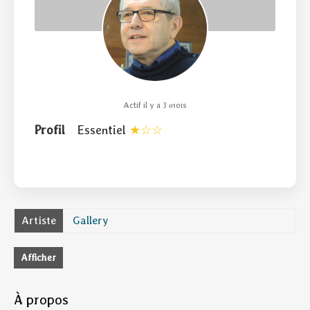
Actif il y a 3 mois
Profil
Essentiel
Artiste
Gallery
Afficher
À propos