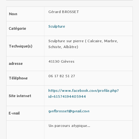
Gérard BROSSET
Nom
Sculpture
Catégorie
Sculpture sur pierre ( Calcaire, Marbre,
Technique(s)
Schiste, Albâtre)
41130 Gièvres
adresse
06 17 82 51 27
Téléphone
https://www.facebook.com/profile.php?
Site internet
id=61574194405944
gmfbrosset@gmail.com
E-mail
Un parcours atypique…