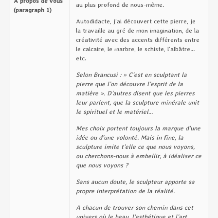
A propos de vous
au plus profond de nous-même.
(paragraph 1)
Autodidacte, j’ai découvert cette pierre, je
la travaille au gré de mon imagination, de la
créativité avec des accents différents entre
le calcaire, le marbre, le schiste, l’albâtre…
etc.
Selon Brancusi : » C’est en sculptant la
pierre que l’on découvre l’esprit de la
matière ». D’autres disent que les pierres
leur parlent, que la sculpture minérale unit
le spirituel et le matériel…
Mes choix portent toujours la marque d’une
idée ou d’une volonté. Mais in fine, la
sculpture imite t’elle ce que nous voyons,
ou cherchons-nous à embellir, à idéaliser ce
que nous voyons ?
Sans aucun doute, le sculpteur apporte sa
propre interprétation de la réalité.
A chacun de trouver son chemin dans cet
univers où le beau, l’esthétique et l’art