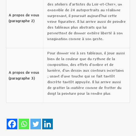
des ateliers d’artistes du Loir-et-Cher», un
ensemble de 24 autoportraits au réalisme
A propos de vous
surprenant, il poursuit aujourd’hui cette
(paragraphe 2)
veine figurative. Il lui arrive aussi de peindre
des tableaux plus abstraits qui lui
permettent de donner entière liberté à son
imagination comme à son geste.
Pour donner vie à ses tableaux, il joue aussi
bien de la couleur que du rythme de la
composition, des effets d’ombre et de
lumière, d’un dessin aux contours incertains
A propos de vous
; usant d’une touche qui se fait tantôt
(paragraphe 3)
discrète tantôt appuyée. Il lui arrive aussi
de gratter la matière comme de frotter du
doigt la peinture pour la rendre plus