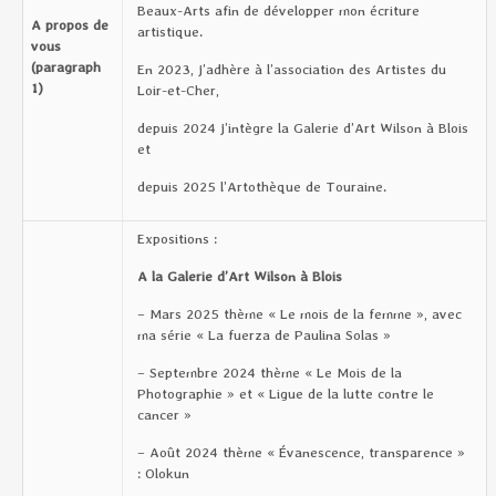
Beaux-Arts afin de développer mon écriture
A propos de
artistique.
vous
(paragraph
En 2023, j’adhère à l’association des Artistes du
1)
Loir-et-Cher,
depuis 2024 j’intègre la Galerie d’Art Wilson à Blois
et
depuis 2025 l’Artothèque de Touraine.
Expositions :
A la Galerie d’Art Wilson à Blois
– Mars 2025 thème « Le mois de la femme », avec
ma série « La fuerza de Paulina Solas »
– Septembre 2024 thème « Le Mois de la
Photographie » et « Ligue de la lutte contre le
cancer »
– Août 2024 thème « Évanescence, transparence »
: Olokun