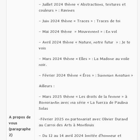
– Juillet 2024 thème « Abstractions, textures et
couleurs » : Ravines
– Juin 2024 thème « Traces » : Traces de toi
– Mai 2024 thème » Mouvement » : En vol
– Avril 2024 thème « Nature, notre futur » : Je te
vois
– Mars 2024 thème « Elles » : La Madone au voile
noir.
– Février 2024 thème « Éros » : Summum Amatum »
Ailleurs :
– Mars 2025 thème « Les droits de la femme » à
Romorantin avec ma série « La fuerza de Paulina
Solas
A propos de
-Février 2025 en partenariat avec Olivier Durand
vous
au Carroi des Arts à Montlouis
(paragraphe
2)
– Du 12 au 14 avril 2024 Invitée d’honneur et