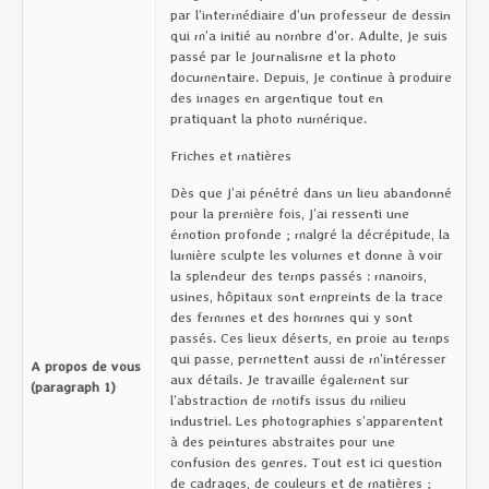
par l’intermédiaire d’un professeur de dessin
qui m’a initié au nombre d’or. Adulte, je suis
passé par le journalisme et la photo
documentaire. Depuis, je continue à produire
des images en argentique tout en
pratiquant la photo numérique.
Friches et matières
Dès que j’ai pénétré dans un lieu abandonné
pour la première fois, j’ai ressenti une
émotion profonde ; malgré la décrépitude, la
lumière sculpte les volumes et donne à voir
la splendeur des temps passés : manoirs,
usines, hôpitaux sont empreints de la trace
des femmes et des hommes qui y sont
passés. Ces lieux déserts, en proie au temps
qui passe, permettent aussi de m’intéresser
A propos de vous
aux détails. Je travaille également sur
(paragraph 1)
l’abstraction de motifs issus du milieu
industriel. Les photographies s’apparentent
à des peintures abstraites pour une
confusion des genres. Tout est ici question
de cadrages, de couleurs et de matières ;