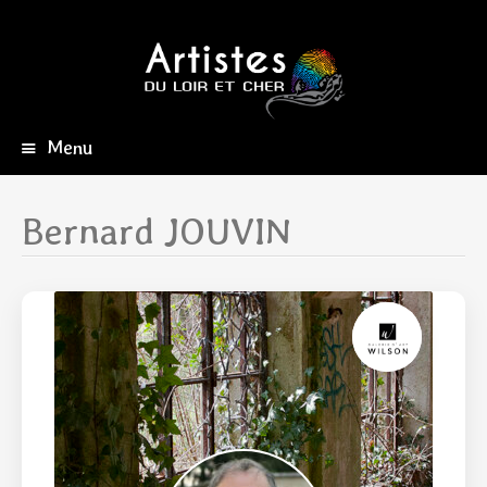
Menu
Aller
au
contenu
Bernard JOUVIN
principal