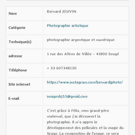
Bernard JOUVIN
Nom
Photographie artistique
Catégorie
photographie argentique et numérique
Technique(s)
1 rue des Aîtres de Villée – 41800 Sougé
adresse
+ 33 607348130
Téléphone
https://www.instagram.com/bernardjphoto/
Site internet
imagesbj55@gmail.com
E-mail
C’est grâce à Félix, mon grand-père
maternel, que j’ai découvert la
photographie. Il m’a appris le
développement des pellicules et la magie du
tirage. La composition de l’image, ce sera