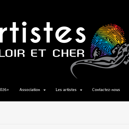
2026»
Association
Les artistes
Contactez-nous