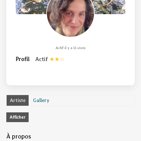
Actif il y a 11 mois
Profil
Actif
Artiste
Gallery
Afficher
À propos