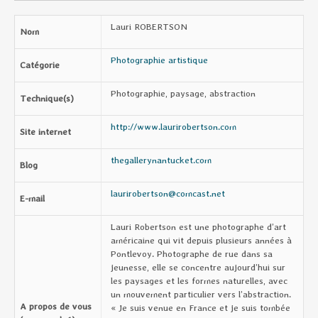
Lauri ROBERTSON
Nom
Photographie artistique
Catégorie
Photographie, paysage, abstraction
Technique(s)
http://www.laurirobertson.com
Site internet
thegallerynantucket.com
Blog
laurirobertson@comcast.net
E-mail
Lauri Robertson est une photographe d’art
américaine qui vit depuis plusieurs années à
Pontlevoy. Photographe de rue dans sa
jeunesse, elle se concentre aujourd’hui sur
les paysages et les formes naturelles, avec
un mouvement particulier vers l’abstraction.
A propos de vous
« Je suis venue en France et je suis tombée