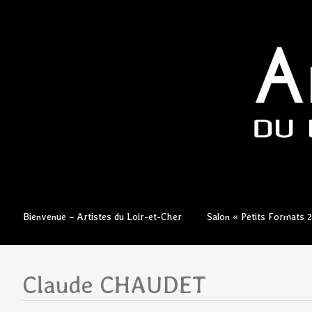
Aller
Bienvenue – Artistes du Loir-et-Cher
Salon « Petits Formats 
au
contenu
principal
Claude CHAUDET