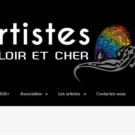
2026»
Association
Les artistes
Contactez-nous