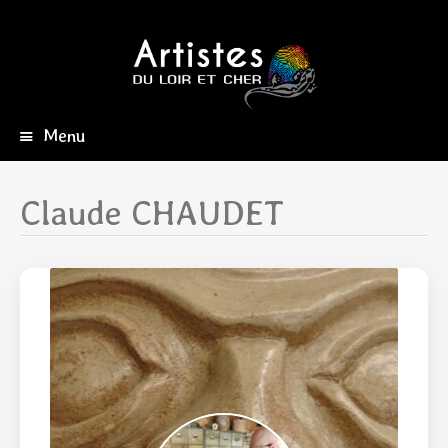
Menu
Aller
au
contenu
Claude CHAUDET
principal