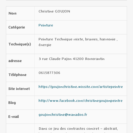
Christine GOUJON
Nom
Peinture
Catégorie
Peinture Technique mixte, brumes, harmonie ,
Technique(s)
énergie
3 rue Claude Pajon 41200 Romorantin
adresse
0615877306
Téléphone
https://goujonchristine.wixsite.com/artistepeintre
Site internet
http://www.facebook.com/christinegoujonpeintre
Blog
goujonchristine@wanadoo.fr
E-mail
Dans ce jeu des contrastes concret – abstrait,