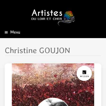
Menu
Aller
au
contenu
Christine GOUJON
principal