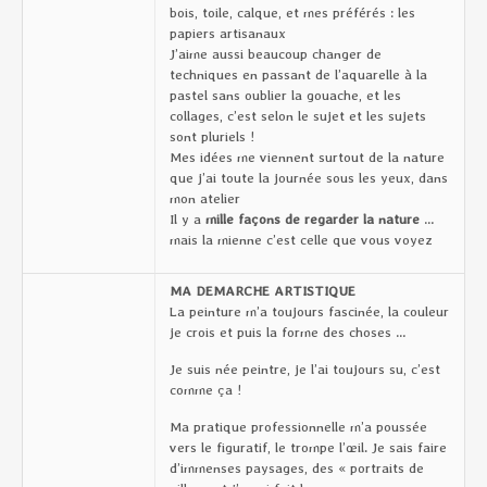
bois, toile, calque, et mes préférés : les
papiers artisanaux
J’aime aussi beaucoup changer de
techniques en passant de l’aquarelle à la
pastel sans oublier la gouache, et les
collages, c’est selon le sujet et les sujets
sont pluriels !
Mes idées me viennent surtout de la nature
que j’ai toute la journée sous les yeux, dans
mon atelier
Il y a
mille façons de regarder la nature
…
mais la mienne c’est celle que vous voyez
MA DEMARCHE ARTISTIQUE
La peinture m’a toujours fascinée, la couleur
je crois et puis la forme des choses …
Je suis née peintre, je l’ai toujours su, c’est
comme ça !
Ma pratique professionnelle m’a poussée
vers le figuratif, le trompe l’œil. Je sais faire
d’immenses paysages, des « portraits de