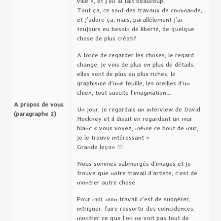
ville », et j’en ai fait beaucoup.
Tout ça, ce sont des travaux de commande,
et j’adore ça, mais, parallèlement j’ai
toujours eu besoin de liberté, de quelque
chose de plus créatif
A force de regarder les choses, le regard
change, je vois de plus en plus de détails,
elles sont de plus en plus riches, le
graphisme d’une feuille, les oreilles d’un
chien, tout suscite l’imagination…
A propos de vous
Un jour, je regardais un interview de David
(paragraphe 2)
Hockney et il disait en regardant un mur
blanc « vous voyez, mème ce bout de mur,
je le trouve intéressant »
Grande leçon !!!
Nous sommes submergés d’images et je
trouve que notre travail d’artiste, c’est de
montrer autre chose
Pour moi, mon travail c’est de suggérer,
intriguer, faire ressortir des coïncidences,
montrer ce que l’on ne voit pas tout de