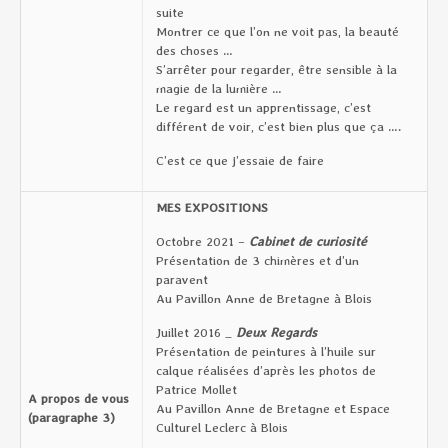
suite
Montrer ce que l’on ne voit pas, la beauté
des choses …
S’arrêter pour regarder, être sensible à la
magie de la lumière …
Le regard est un apprentissage, c’est
différent de voir, c’est bien plus que ça ….
C’est ce que j’essaie de faire
MES EXPOSITIONS
Octobre 2021 –
Cabinet de curiosité
Présentation de 3 chimères et d’un
paravent
Au Pavillon Anne de Bretagne à Blois
Juillet 2016 _
Deux Regards
Présentation de peintures à l’huile sur
calque réalisées d’après les photos de
Patrice Mollet
A propos de vous
Au Pavillon Anne de Bretagne et Espace
(paragraphe 3)
Culturel Leclerc à Blois