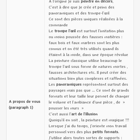
A l’origine je suis
peintre en décors
,
C’est à dire que je crée et peins des
panoramiques et des trompe-l’œil
Ce sont des pièces uniques réalisées à la
commande
Le
trompe l’œil
est surtout l’imitation plus
ou moins poussée des fausses matières :
faux bois et faux marbres sont les plus
connus et on été très utilisés quand ils
étaient à la mode, dans une époque révolue
La peinture classique utilise beaucoup le
trompe l’œil sous forme de natures mortes ,
fausses architectures etc. Il peut créer des
situations bien plus complexes et raffinées.
Les
panoramiques
représentent surtout des
paysages mais pas que … Ce sont de grands
formats et leur taille leur permet de changer
A propos de vous
le volume et l’ambiance d’une pièce , de »
(paragraph 1)
pousser les murs »
C’est aussi l’
art de l’illusion
Quoiqu’il en soit , la peinture est magique !!!
Lorsque j’ai du temps, j’oriente mon travail
personnel vers des plus
petits formats
.
J’utilise alors toutes sortes de supports :