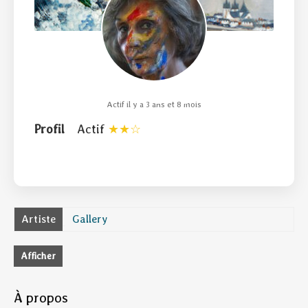
Actif il y a 3 ans et 8 mois
Profil
Actif
Artiste
Gallery
Afficher
À propos