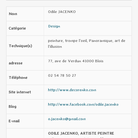
Odile JACENKO
Nom
Design
Catégorie
peinture, trompe l'oeil, Panoramique, art de
Technique(s)
l'illusion
77, ave de Verdun 41000 Blois
adresse
02 54 78 50 27
Téléphone
http://www.decorenko.com
Site internet
http://www.facebook.com/odile.jacenko
Blog
o.jacenko@gmail.com
E-mail
ODILE JACENKO, ARTISTE PEINTRE