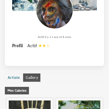
Actif il y a 3 ans et 8 mois
Profil
Actif
Artiste
Gallery
Mes Galeries