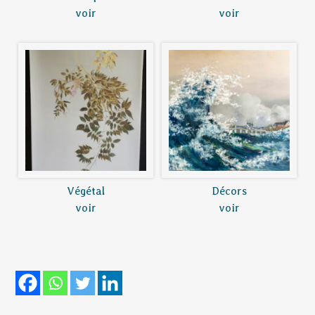
voir
voir
Végétal
Décors
voir
voir