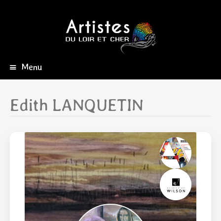
Menu
Aller
au
contenu
Edith LANQUETIN
principal