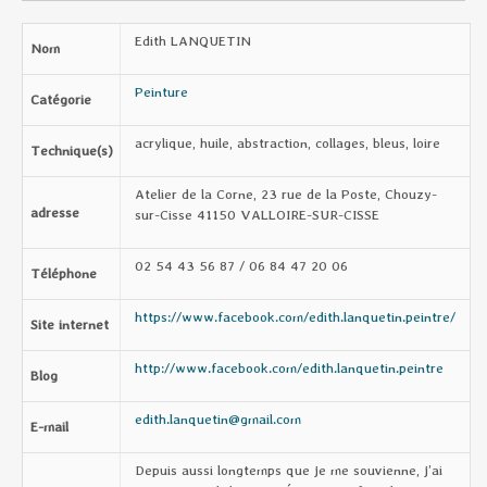
Edith LANQUETIN
Nom
Peinture
Catégorie
acrylique, huile, abstraction, collages, bleus, loire
Technique(s)
Atelier de la Corne, 23 rue de la Poste, Chouzy-
adresse
sur-Cisse 41150 VALLOIRE-SUR-CISSE
02 54 43 56 87 / 06 84 47 20 06
Téléphone
https://www.facebook.com/edith.lanquetin.peintre/
Site internet
http://www.facebook.com/edith.lanquetin.peintre
Blog
edith.lanquetin@gmail.com
E-mail
Depuis aussi longtemps que je me souvienne, j’ai