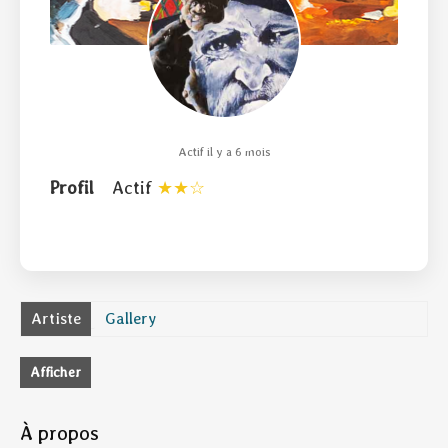
Actif il y a 6 mois
Profil
Actif
Artiste
Gallery
Afficher
À propos