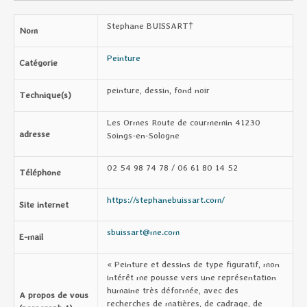
Stephane BUISSART†
Nom
Peinture
Catégorie
peinture, dessin, fond noir
Technique(s)
Les Ormes Route de courmemin 41230
adresse
Soings-en-Sologne
02 54 98 74 78 / 06 61 80 14 52
Téléphone
https://stephanebuissart.com/
Site internet
sbuissart@me.com
E-mail
« Peinture et dessins de type figuratif, mon
intérêt me pousse vers une représentation
humaine très déformée, avec des
A propos de vous
recherches de matières, de cadrage, de