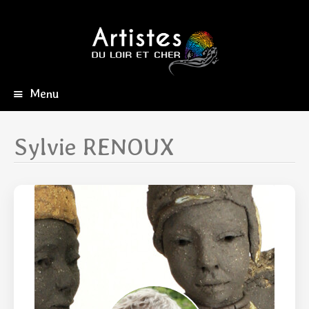
Menu
Aller
au
contenu
Sylvie RENOUX
principal