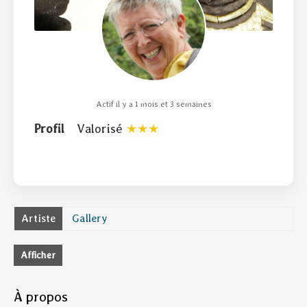
Actif il y a 1 mois et 3 semaines
Profil
Valorisé
Artiste
Gallery
Afficher
À propos