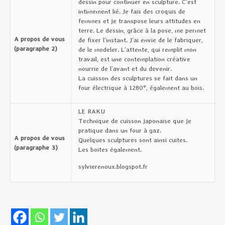
dessin pour continuer en sculpture. C’est
intimement lié. Je fais des croquis de
femmes et je transpose leurs attitudes en
terre. Le dessin, grâce à la pose, me permet
A propos de vous
de fixer l’instant. J’ai envie de le fabriquer,
(paragraphe 2)
de le modeler. L’attente, qui remplit mon
travail, est une contemplation créative
nourrie de l’avant et du devenir.
La cuisson des sculptures se fait dans un
four électrique à 1280°, également au bois.
LE RAKU
Technique de cuisson japonaise que je
pratique dans un four à gaz.
A propos de vous
Quelques sculptures sont ainsi cuites.
(paragraphe 3)
Les boites également.
sylvierenoux.blogspot.fr