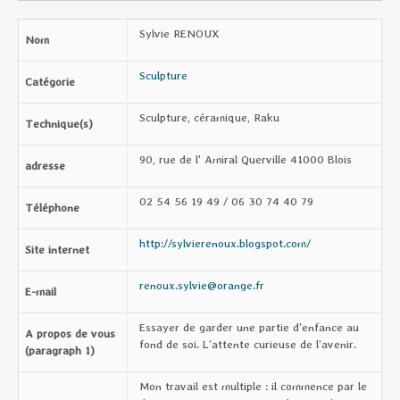
Sylvie RENOUX
Nom
Sculpture
Catégorie
Sculpture, céramique, Raku
Technique(s)
90, rue de l' Amiral Querville 41000 Blois
adresse
02 54 56 19 49 / 06 30 74 40 79
Téléphone
http://sylvierenoux.blogspot.com/
Site internet
renoux.sylvie@orange.fr
E-mail
Essayer de garder une partie d’enfance au
A propos de vous
fond de soi. L’attente curieuse de l’avenir.
(paragraph 1)
Mon travail est multiple : il commence par le