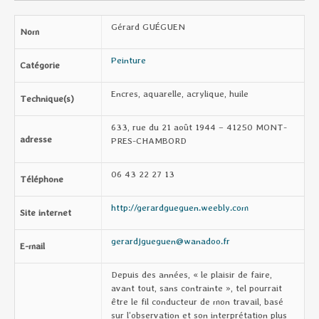
Gérard GUÉGUEN
Nom
Peinture
Catégorie
Encres, aquarelle, acrylique, huile
Technique(s)
633, rue du 21 août 1944 – 41250 MONT-
adresse
PRES-CHAMBORD
06 43 22 27 13
Téléphone
http://gerardgueguen.weebly.com
Site internet
gerardjgueguen@wanadoo.fr
E-mail
Depuis des années, « le plaisir de faire,
avant tout, sans contrainte », tel pourrait
être le fil conducteur de mon travail, basé
sur l’observation et son interprétation plus