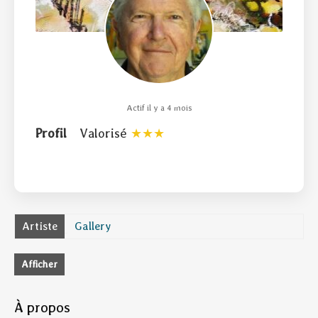
Actif il y a 4 mois
Profil
Valorisé
Artiste
Gallery
Afficher
À propos