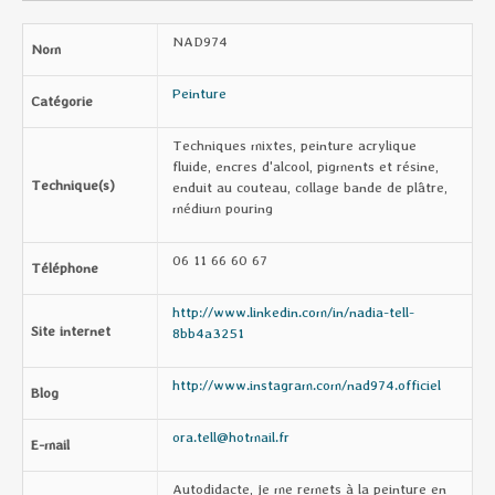
NAD974
Nom
Peinture
Catégorie
Techniques mixtes, peinture acrylique
fluide, encres d'alcool, pigments et résine,
Technique(s)
enduit au couteau, collage bande de plâtre,
médium pouring
06 11 66 60 67
Téléphone
http://www.linkedin.com/in/nadia-tell-
Site internet
8bb4a3251
http://www.instagram.com/nad974.officiel
Blog
ora.tell@hotmail.fr
E-mail
Autodidacte, je me remets à la peinture en