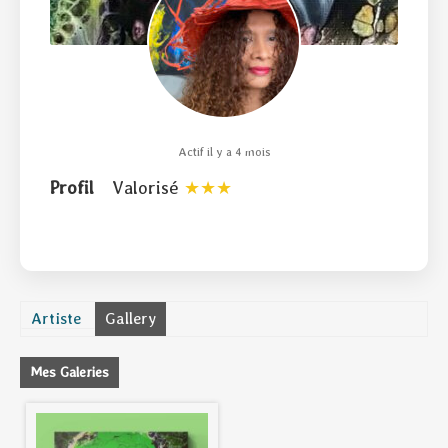
Actif il y a 4 mois
Profil
Valorisé
Artiste
Gallery
Mes Galeries