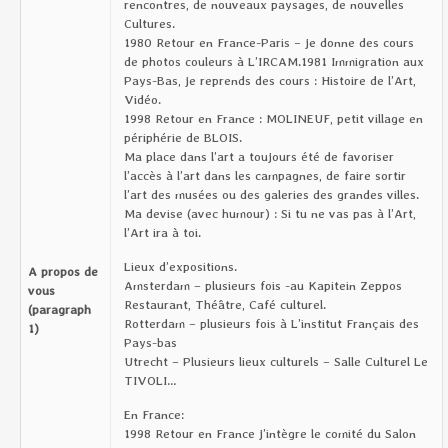
rencontres, de nouveaux paysages, de nouvelles
Cultures.
1980 Retour en France-Paris – je donne des cours
de photos couleurs à L’IRCAM.1981 Immigration aux
Pays-Bas, je reprends des cours : Histoire de l’Art,
Vidéo.
1998 Retour en France : MOLINEUF, petit village en
périphérie de BLOIS.
Ma place dans l’art a toujours été de favoriser
l’accès à l’art dans les campagnes, de faire sortir
l’art des musées ou des galeries des grandes villes.
Ma devise (avec humour) : Si tu ne vas pas à l’Art,
l’Art ira à toi.
Lieux d’expositions.
A propos de
Amsterdam – plusieurs fois -au Kapitein Zeppos
vous
Restaurant, Théâtre, Café culturel.
(paragraph
Rotterdam – plusieurs fois à L’institut Français des
1)
Pays-bas
Utrecht – Plusieurs lieux culturels – Salle Culturel Le
TIVOLI…
En France:
1998 Retour en France j’intègre le comité du Salon