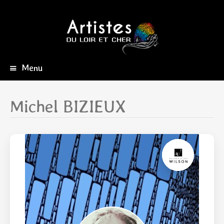
Menu
Aller
au
contenu
Michel BIZIEUX
principal