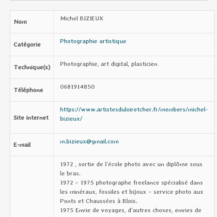
Michel BIZIEUX
Nom
Photographie artistique
Catégorie
Photographie, art digital, plasticien
Technique(s)
0681914850
Téléphone
https://www.artistesduloiretcher.fr/members/michel-
Site internet
bizieux/
m.bizieux@gmail.com
E-mail
1972 , sortie de l’école photo avec un diplôme sous
le bras.
1972 – 1975 photographe freelance spécialisé dans
les minéraux, fossiles et bijoux – service photo aux
Ponts et Chaussées à Blois.
1975 Envie de voyages, d’autres choses, envies de