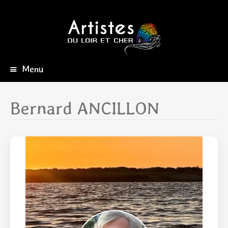
Menu
Aller
au
contenu
Bernard ANCILLON
principal