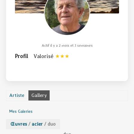
Actif il y a 2 mois et 3 semaines
Profil
Valorisé
Artiste
Gallery
Mes Galeries
Œuvres
/
acier
/
duo