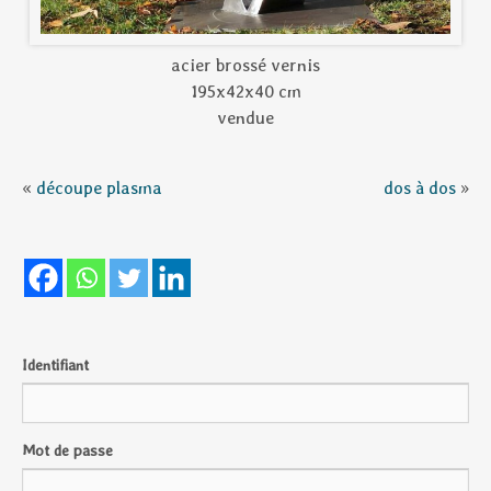
acier brossé vernis
195x42x40 cm
vendue
«
découpe plasma
dos à dos
»
Identifiant
Mot de passe