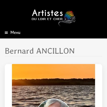
Menu
Aller
au
contenu
Bernard ANCILLON
principal