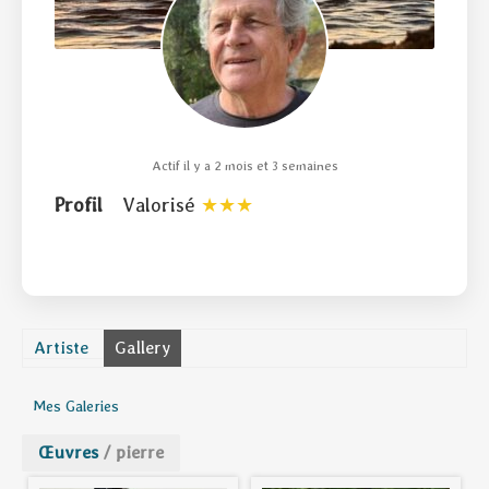
Actif il y a 2 mois et 3 semaines
Profil
Valorisé
Artiste
Gallery
Mes Galeries
Œuvres
/
pierre