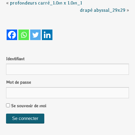
«
profondeurs carré_1.0m x 1.0m_1
drapé abyssal_29x29
»
Identifiant
Mot de passe
Se souvenir de moi