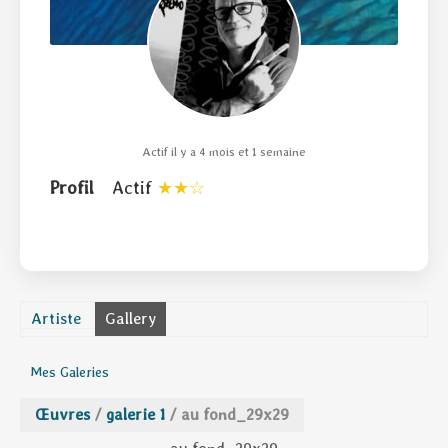
Actif il y a 4 mois et 1 semaine
Profil
Actif
Artiste
Gallery
Mes Galeries
Œuvres
/
galerie 1
/
au fond_29x29