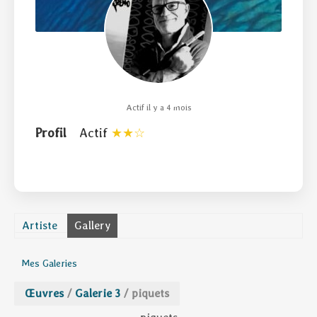
Actif il y a 4 mois
Profil
Actif
Artiste
Gallery
Mes Galeries
Œuvres
/
Galerie 3
/
piquets