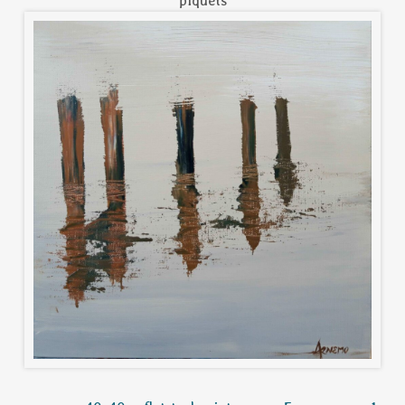
piquets