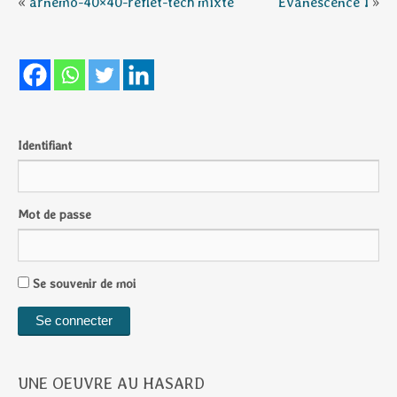
«
arnemo-40×40-reflet-tech mixte
Evanescence 1
»
Identifiant
Mot de passe
Se souvenir de moi
UNE OEUVRE AU HASARD