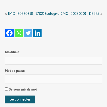
«
IMG_20220318_170213sologne
IMG_20230201_112825
»
Identifiant
Mot de passe
Se souvenir de moi