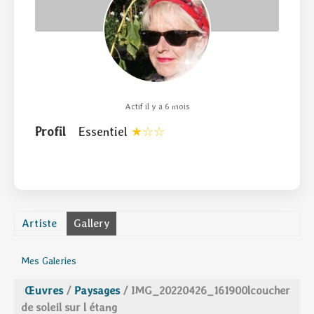
Actif il y a 6 mois
Profil
Essentiel
Artiste
Gallery
Mes Galeries
Œuvres
/
Paysages
/
IMG_20220426_161900lcoucher
de soleil sur l étang