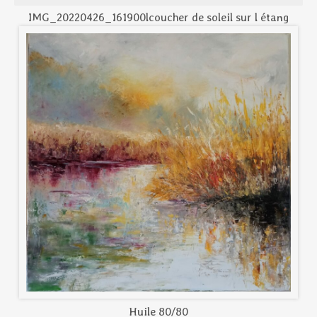
IMG_20220426_161900lcoucher de soleil sur l étang
Huile 80/80