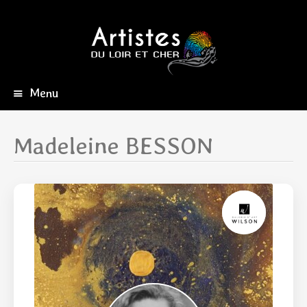
Menu
Aller
au
contenu
Madeleine BESSON
principal