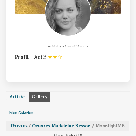
Actif il y a 1 an et 11 mois
Profil
Actif
Artiste
Gallery
Mes Galeries
Œuvres
/
Oeuvres Madeleine Besson
/
MoonlightMB