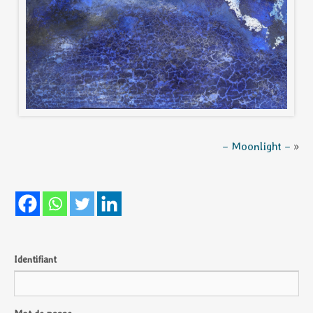
– Moonlight –
»
Identifiant