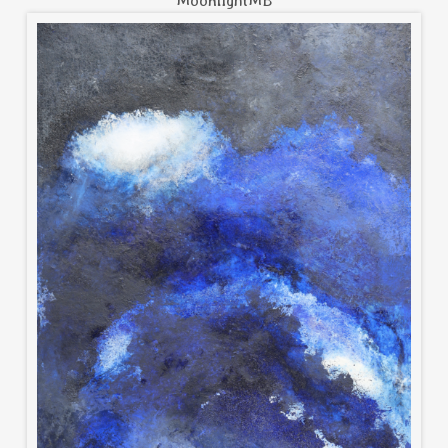
MoonlightMB