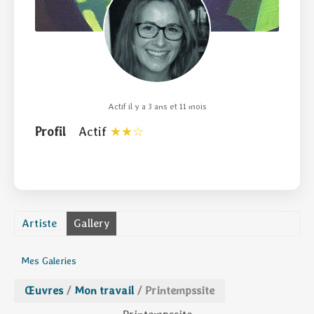
Actif il y a 3 ans et 11 mois
Profil
Actif
Artiste
Gallery
Mes Galeries
Œuvres
/
Mon travail
/
Printempssite