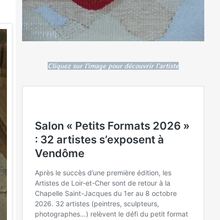
Cliquez sur l'image pour découvrir l'artiste