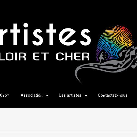
2026»
Association
Les artistes
Contactez-nous