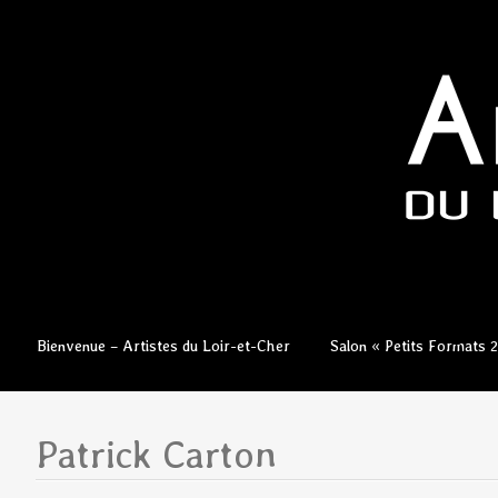
Aller
Bienvenue – Artistes du Loir-et-Cher
Salon « Petits Formats 
au
contenu
principal
Patrick Carton