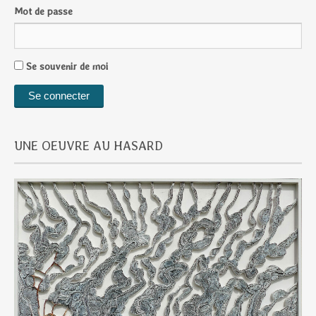
Mot de passe
Se souvenir de moi
UNE OEUVRE AU HASARD