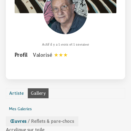
Actif il y a 1 mois et 1 semaine
Profil
Valorisé
Artiste
Gallery
Mes Galeries
Œuvres
/
Reflets & pare-chocs
Acrylique sur toile