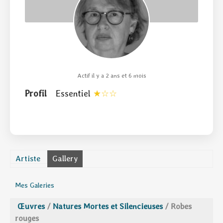
Actif il y a 2 ans et 6 mois
Profil
Essentiel
Artiste
Gallery
Mes Galeries
Œuvres
/
Natures Mortes et Silencieuses
/
Robes
rouges