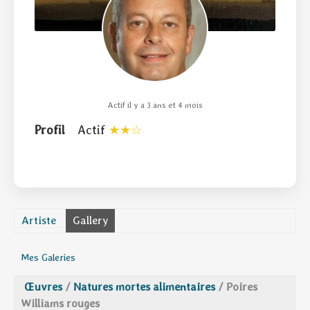
Actif il y a 3 ans et 4 mois
Profil
Actif
Artiste
Gallery
Mes Galeries
Œuvres
/
Natures mortes alimentaires
/
Poires
Williams rouges