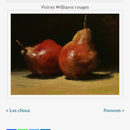
Poires Williams rouges
«
Les choux
Pommes
»