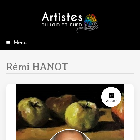
Menu
Aller
au
contenu
Rémi HANOT
principal