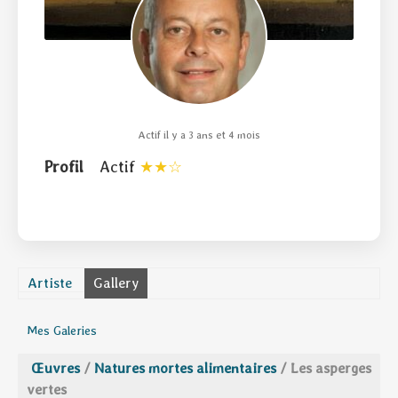
Actif il y a 3 ans et 4 mois
Profil
Actif
Artiste
Gallery
Mes Galeries
Œuvres
/
Natures mortes alimentaires
/
Les asperges
vertes