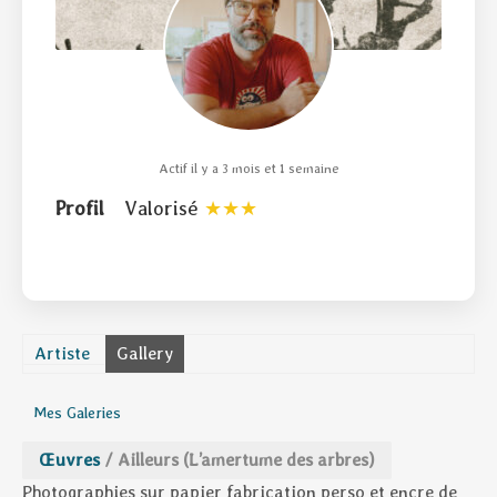
Actif il y a 3 mois et 1 semaine
Profil
Valorisé
Artiste
Gallery
Mes Galeries
Œuvres
/
Ailleurs (L’amertume des arbres)
Photographies sur papier fabrication perso et encre de