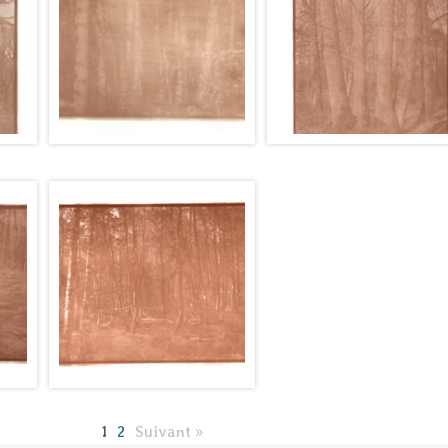
1
2
Suivant »