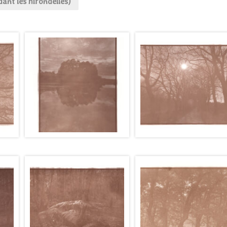
dant les hirondelles)