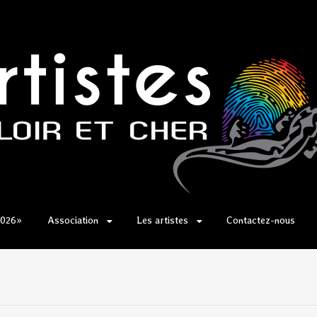
2026»
Association
Les artistes
Contactez-nous