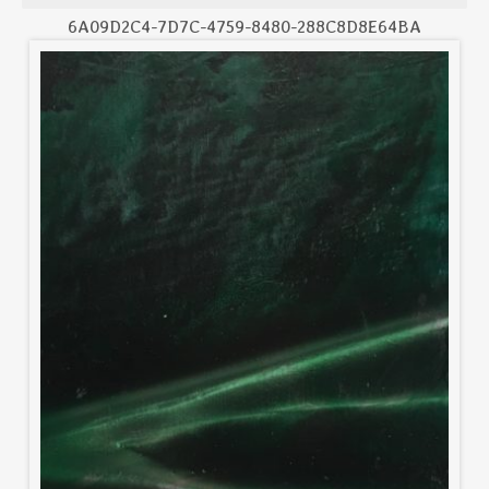
6A09D2C4-7D7C-4759-8480-288C8D8E64BA