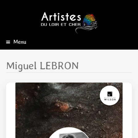
Menu
Aller
au
contenu
Miguel LEBRON
principal