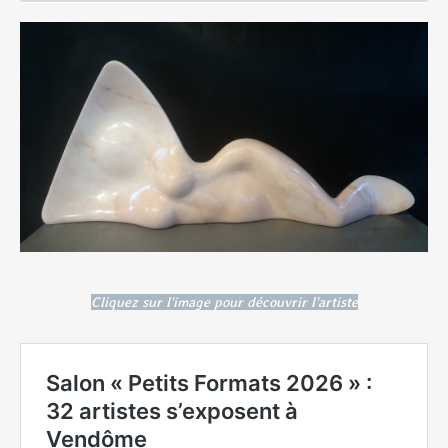
Cliquez sur l'image pour découvrir l'artiste