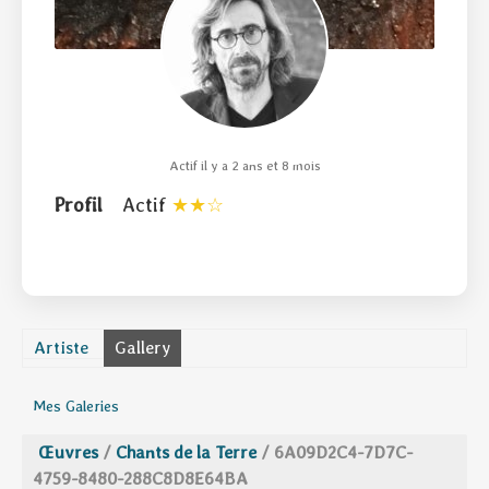
Actif il y a 2 ans et 8 mois
Profil
Actif
Artiste
Gallery
Mes Galeries
Œuvres
/
Chants de la Terre
/
6A09D2C4-7D7C-
4759-8480-288C8D8E64BA