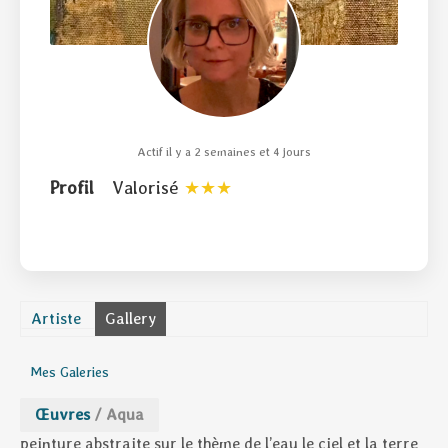
Actif il y a 2 semaines et 4 jours
Profil
Valorisé
Artiste
Gallery
Mes Galeries
Œuvres
/
Aqua
peinture abstraite sur le thème de l’eau le ciel et la terre