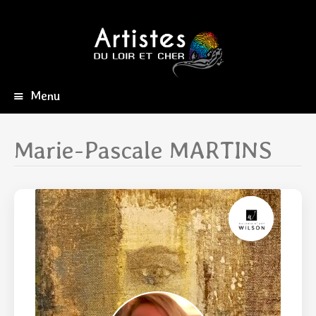
Menu
Aller
au
contenu
Marie-Pascale MARTINS
principal