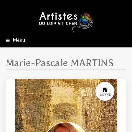
Menu
Aller
au
contenu
Marie-Pascale MARTINS
principal