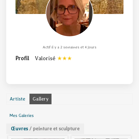
Actif il y a 2 semaines et 4 jours
Profil
Valorisé
Artiste
Gallery
Mes Galeries
Œuvres
/
peinture et sculpture