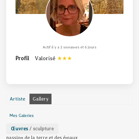
Actif il y a 2 semaines et 6 jours
Profil
Valorisé
Artiste
Gallery
Mes Galeries
Œuvres
/
sculpture
passion de la terre et des émaux