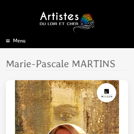
Menu
Aller
au
contenu
Marie-Pascale MARTINS
principal