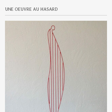
UNE OEUVRE AU HASARD