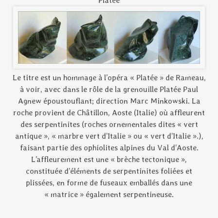
Platée
Le titre est un hommage à l’opéra « Platée » de Rameau,
à voir, avec dans le rôle de la grenouille Platée Paul
Agnew époustouflant; direction Marc Minkowski. La
roche provient de Châtillon, Aoste (Italie) où affleurent
des serpentinites (roches ornementales dites « vert
antique », « marbre vert d’Italie » ou « vert d’Italie ».),
faisant partie des ophiolites alpines du Val d’Aoste.
L’affleurement est une « brèche tectonique »,
constituée d’éléments de serpentinites foliées et
plissées, en forme de fuseaux emballés dans une
« matrice » également serpentineuse.