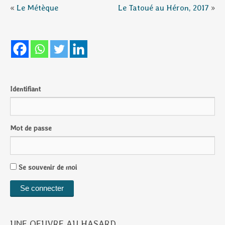
«
Le Métèque
Le Tatoué au Héron, 2017
»
Identifiant
Mot de passe
Se souvenir de moi
UNE OEUVRE AU HASARD