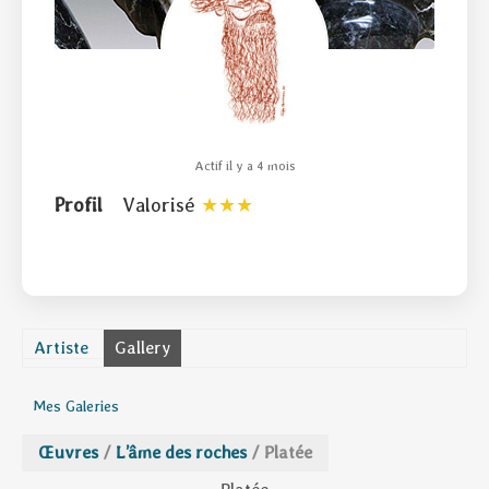
Actif il y a 4 mois
Profil
Valorisé
Artiste
Gallery
Mes Galeries
Œuvres
/
L’âme des roches
/
Platée