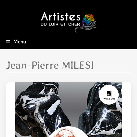
Menu
Aller
au
contenu
Jean-Pierre MILESI
principal