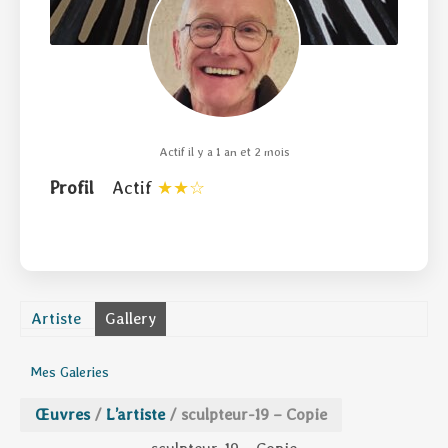
Actif il y a 1 an et 2 mois
Profil
Actif
Artiste
Gallery
Mes Galeries
Œuvres
/
L’artiste
/
sculpteur-19 – Copie