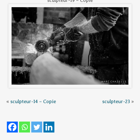
sculpteur-19 – Copie
«
sculpteur-14 – Copie
sculpteur-23
»