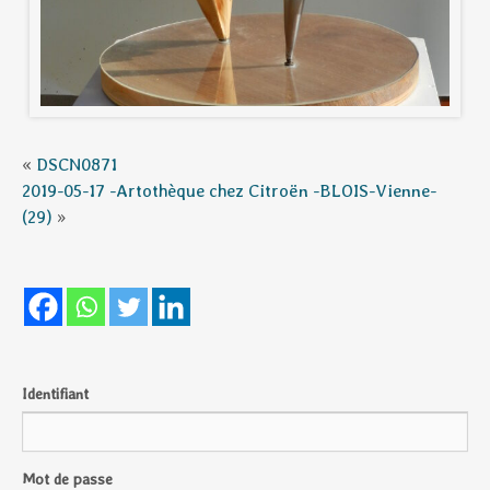
«
DSCN0871
2019-05-17 -Artothèque chez Citroën -BLOIS-Vienne-
(29)
»
Identifiant
Mot de passe