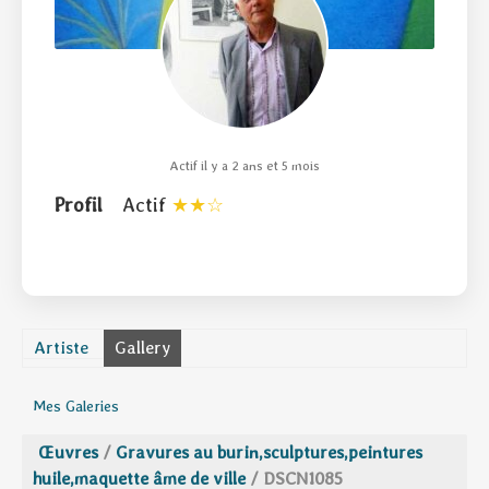
Actif il y a 2 ans et 5 mois
Profil
Actif
Artiste
Gallery
Mes Galeries
Œuvres
/
Gravures au burin,sculptures,peintures
huile,maquette âme de ville
/
DSCN1085