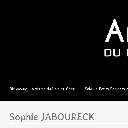
Aller
Bienvenue – Artistes du Loir-et-Cher
Salon « Petits Formats 
au
contenu
principal
Sophie JABOURECK