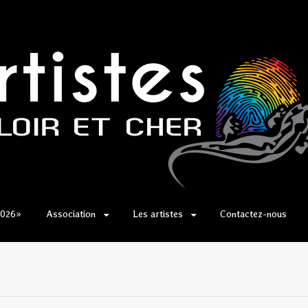
2026»
Association
Les artistes
Contactez-nous