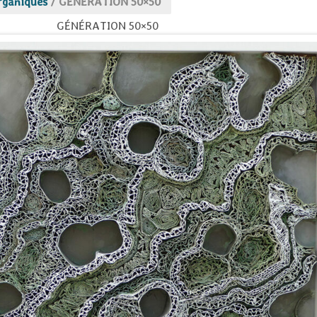
rganiques
/
GÉNÉRATION 50×50
GÉNÉRATION 50×50