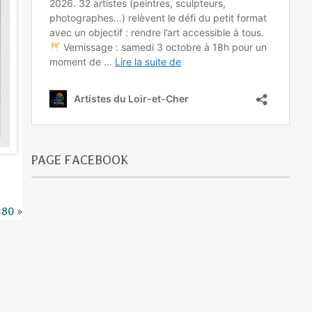
PAGE FACEBOOK
×80
»