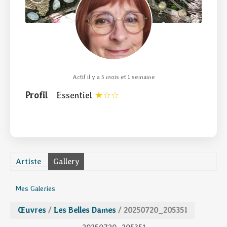
Actif il y a 5 mois et 1 semaine
Profil
Essentiel
Artiste
Gallery
Mes Galeries
Œuvres
/
Les Belles Dames
/
20250720_205351