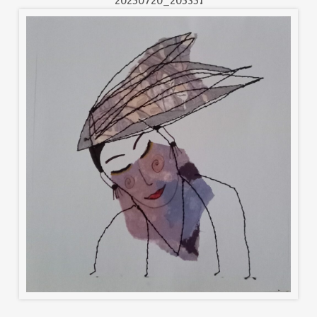
20250720_205351